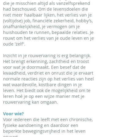
die je misschien altijd als vanzelfsprekend
had beschouwd. Om de levensdoelen die
niet meer haalbaar lijken, het verlies van je
(voltijdse) job, financiële zekerheid, hobby’s,
onafhankelijkheid, je vermogen om je
huishouden te runnen, bepaalde relaties. Je
rouwt om het verlies van je oude leven en je
oude 'zelf'.
Inzicht in je rouwervaring is erg belangrijk.
Het brengt erkenning, zachtheid en troost
voor wat je doormaakt. Een besef dat de
kwaadheid, verdriet en onrust die je ervaart
normale reacties zijn op het verlies van heel
wat waardevolle, kostbare dingen in je
leven. Het biedt ook de mogelijkheid om te
leren hoé je op een wijze manier met je
rouwervaring kan omgaan.
Voor wie?
Voor iedereen die leeft met een chronische,
fysieke aandoening en daardoor een
beperkte bewegingsvrijheid in het leven
ervaart.