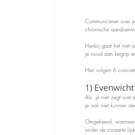
Communiceren over je
chronische aandoenin
Hierbij gaat het niet
je nood aan begrip e
Hier volgen 6 concrete
1) Evenwicht
Als  je niet zegt wat
je ook niet kunnen st
Omgekeerd, wanneer je
onder de zwaarte lijd