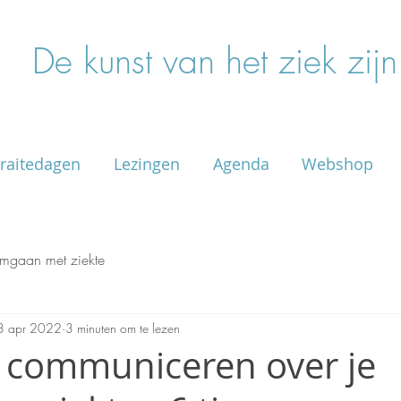
De kunst van het ziek zijn
raitedagen
Lezingen
Agenda
Webshop
mgaan met ziekte
3 apr 2022
3 minuten om te lezen
 communiceren over je