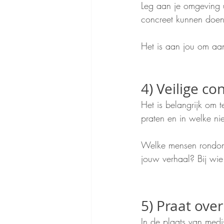
Leg aan je omgeving u
concreet kunnen doen
Het is aan jou om aa
4) Veilige co
Het is belangrijk om t
praten en in welke nie
Welke mensen rondom 
jouw verhaal? Bij wie 
5) Praat over
In de plaats van medis