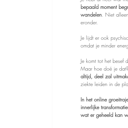
bepaald moment begrij
wandelen
. Niet allee
eronder.
Je lijdt er ook psychi
omdat je minder ener
Je komt tot het besef d
Maar hoe doé je dat
altijd, deel zal uitma
ziekte leiden in de pl
In het online groeitr
innerlijke transformat
wat er geheeld kan 