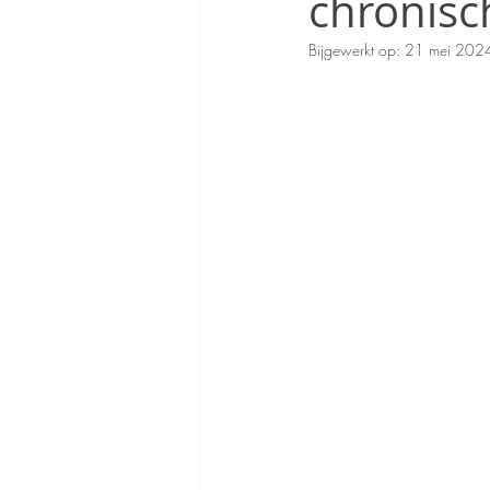
chronisch
Bijgewerkt op:
21 mei 202