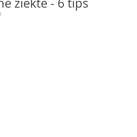
e ziekte - 6 tips
4