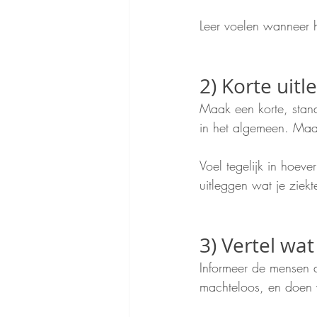
Leer voelen wanneer h
2) Korte uitl
Maak een korte, standa
in het algemeen. Maak
Voel tegelijk in hoeve
uitleggen wat je ziekte
3) Vertel wa
Informeer de mensen d
machteloos, en doen 