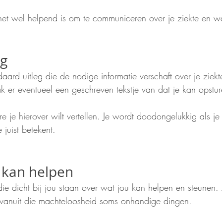
et wel helpend is om te communiceren over je ziekte en wa
eg
ard uitleg die de nodige informatie verschaft over je ziekte
 er eventueel een geschreven tekstje van dat je kan opstur
rre je hierover wilt vertellen. Je wordt doodongelukkig als je
 juist betekent.
t kan helpen
ie dicht bij jou staan over wat jou kan helpen en steunen.
vanuit die machteloosheid soms onhandige dingen. 