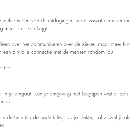
 ziekte is één van de uitdagingen waar zowat eenieder me
g mee te maken krijgt. 
 alleen over het communiceren over de ziekte, maar meer fu
n een zinvolle connectie met de mensen rondom jou.
 tips:
 er in je omgaat, kan je omgeving niet begrijpen wat er aan
eunen. 
 de hele tijd de nadruk legt op je ziekte, zal zowel jij al
en. 