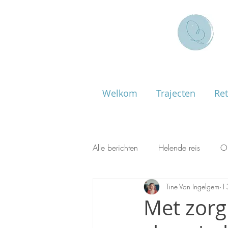
Welkom
Trajecten
Ret
Alle berichten
Helende reis
O
Tine Van Ingelgem
1
Met zorg